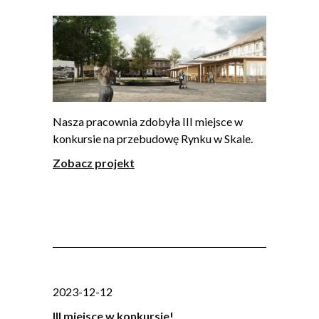
Nasza pracownia zdobyła III miejsce w
konkursie na przebudowę Rynku w Skale.
Zobacz projekt
2023-12-12
III miejsce w konkursie!