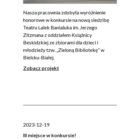
Nasza pracownia zdobyła wyróżnienie
honorowe w konkursie na nową siedzibę
Teatru Lalek Banialuka im. Jerzego
Zitzmana z oddziałem Książnicy
Beskidzkiej ze zbiorami dla dzieci i
młodzieży tzw. „Zieloną Bibliotekę” w
Bielsku-Białej.
Zobacz projekt
2023-12-19
III miejsce w konkursie!