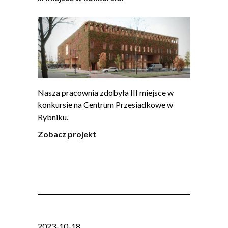
Nasza pracownia zdobyła III miejsce w
konkursie na Centrum Przesiadkowe w
Rybniku.
Zobacz projekt
2023-10-18