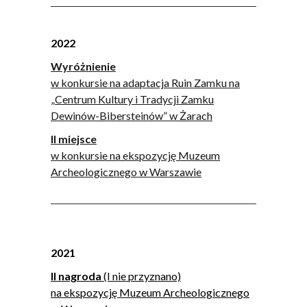
2022
Wyróżnienie
w konkursie na adaptacja Ruin Zamku na
„Centrum Kultury i Tradycji Zamku
Dewinów-Bibersteinów” w Żarach
II miejsce
w konkursie na ekspozycję Muzeum
Archeologicznego w Warszawie
2021
II nagroda
(I nie przyznano)
na ekspozycję Muzeum Archeologicznego