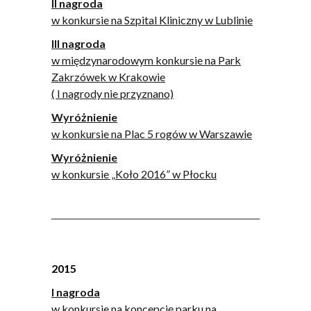
II nagroda
w konkursie na Szpital Kliniczny w Lublinie
III nagroda
w międzynarodowym konkursie na Park
Zakrzówek w Krakowie
( I nagrody nie przyznano)
Wyróżnienie
w konkursie na Plac 5 rogów w Warszawie
Wyróżnienie
w konkursie „Koło 2016” w Płocku
2015
I nagroda
w konkursie na koncepcję parku na