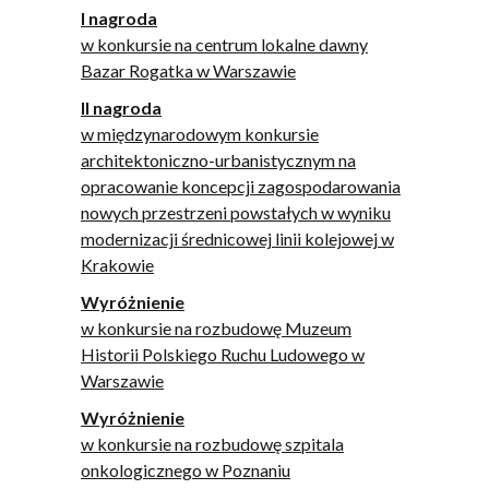
I nagroda
w konkursie na centrum lokalne dawny
Bazar Rogatka w Warszawie
II nagroda
w międzynarodowym konkursie
architektoniczno-urbanistycznym na
opracowanie koncepcji zagospodarowania
nowych przestrzeni powstałych w wyniku
m
odernizacji średnicowej linii kolejowej w
Krakowie
Wyróżnienie
w konkursie na rozbudowę Muzeum
Historii Polskiego Ruchu Ludowego w
Warszawie
Wyróżnienie
w konkursie na rozbudowę szpitala
onkologicznego w Poznaniu