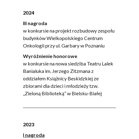
2024
III nagroda
w konkursie na projekt rozbudowy zespołu
budynków Wielkopolskiego Centrum
Onkologii przy ul. Garbary w Poznaniu
Wyróżnienie honorowe
w konkursie na nowa siedziba Teatru Lalek
Banialuka im. Jerzego Zitzmana z
oddziałem Książnicy Beskidzkiej ze
zbiorami dla dzieci i młodzieży tzw.
„Zieloną Biblioteką” w Bielsku-Białej
2023
I nagroda