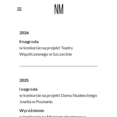
2026
II nagroda
w konkursie na projekt Teatru
Współczesnego w Szczecinie
2025
I nagroda
w konkursie na projekt Domu Studenckiego
Jowita w Poznaniu
Wyróżnienie
w konkursie na Muzeum okręgowe w