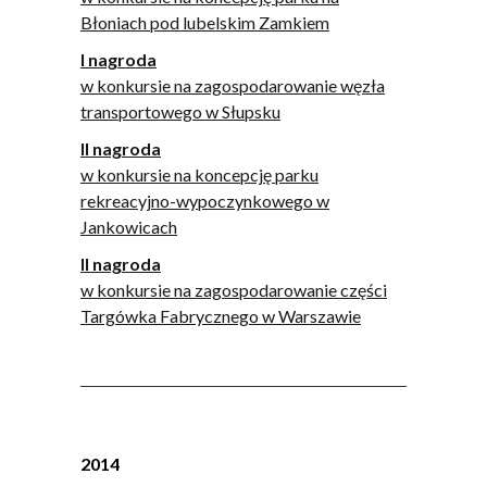
Błoniach pod lubelskim Zamkiem
I nagroda
w konkursie na zagospodarowanie węzła
transportowego w Słupsku
II nagroda
w konkursie na koncepcję parku
rekreacyjno-wypoczynkowego w
Jankowicach
II nagroda
w konkursie na zagospodarowanie części
Targówka Fabrycznego w Warszawie
2014