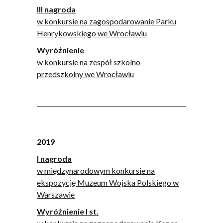
III nagroda
w konkursie na zagospodarowanie Parku
Henrykowskiego we Wrocławiu
Wyróżnienie
w konkursie na zespół szkolno-
przedszkolny we Wrocławiu
2019
I nagroda
w międzynarodowym konkursie na
ekspozycję Muzeum Wojska Polskiego w
Warszawie
Wyróżnienie I st.