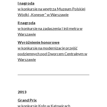
I nagroda
w konkursie na wnętrza Muzeum Polskiej
Wódki „Koneser” w Warszawie
II nagroda
w konkursie na zadaszenia I inii metra w
Warszawie
Wyróżnienie honorowe
w konkursie na modernizację przejść
podziemnych pod Dworcem Centralnym w
Warszawie
2013
Grand Prix
w konkursie Koło w Katowicach