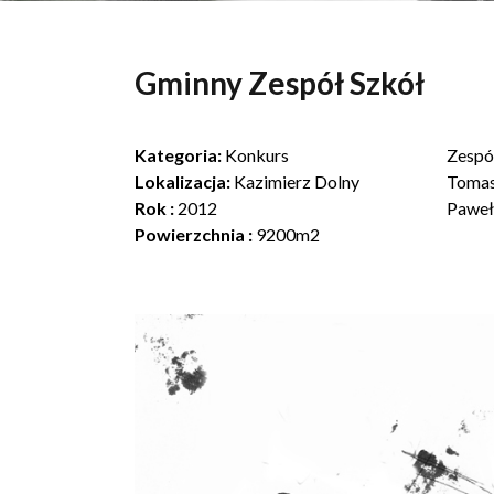
Gminny Zespół Szkół
Kategoria:
Konkurs
Zespó
Lokalizacja:
Kazimierz Dolny
Tomas
Rok :
2012
Paweł
Powierzchnia :
9200m2