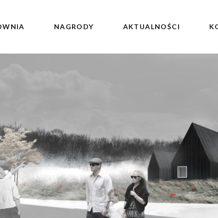
OWNIA
NAGRODY
AKTUALNOŚCI
K