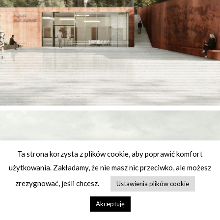
SALA WIDOWISKOWO-TEATRALNA
Biała Podlaska 2019
Wyróżnienie w konkursie
Ta strona korzysta z plików cookie, aby poprawić komfort
użytkowania. Zakładamy, że nie masz nic przeciwko, ale możesz
zrezygnować, jeśli chcesz.
Ustawienia plików cookie